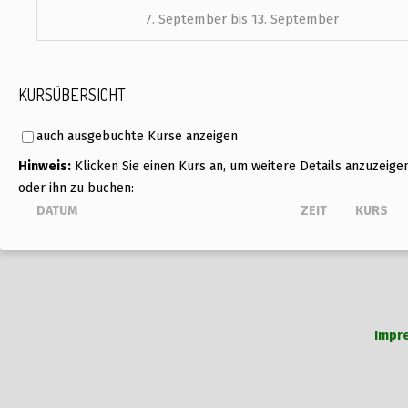
7. September bis 13. September
KURSÜBERSICHT
auch ausgebuchte Kurse anzeigen
Hinweis:
Klicken Sie einen Kurs an, um weitere Details anzuzeige
oder ihn zu buchen:
DATUM
ZEIT
KURS
Impr