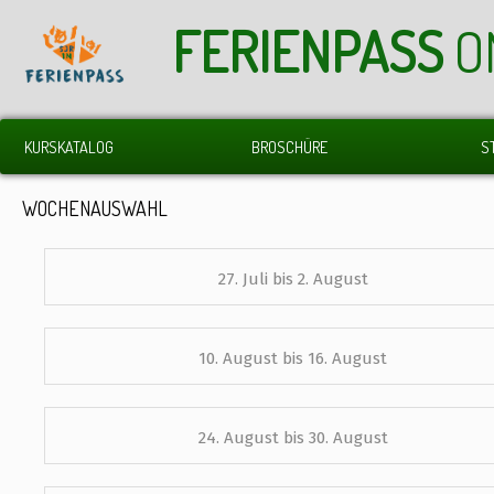
FERIENPASS
O
KURSKATALOG
BROSCHÜRE
S
WOCHENAUSWAHL
27. Juli bis 2. August
10. August bis 16. August
24. August bis 30. August