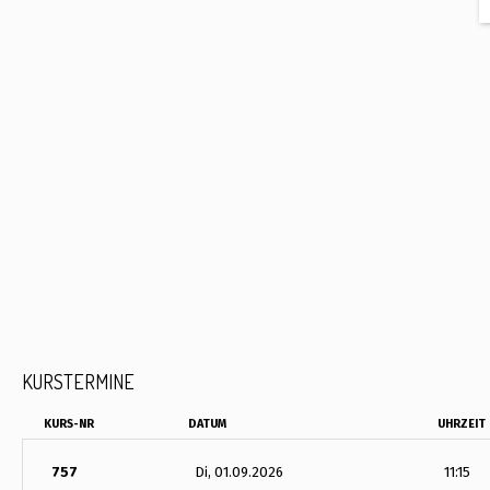
KURSTERMINE
KURS-NR
DATUM
UHRZEIT
757
Di, 01.09.2026
11:15