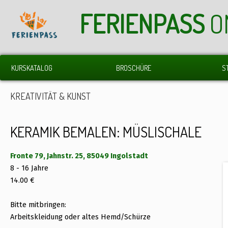
FERIENPASS
O
KURSKATALOG
BROSCHÜRE
S
KREATIVITÄT & KUNST
KERAMIK BEMALEN: MÜSLISCHALE
Fronte 79, Jahnstr. 25, 85049 Ingolstadt
8 - 16 Jahre
14.00 €
Bitte mitbringen:
Arbeitskleidung oder altes Hemd/Schürze