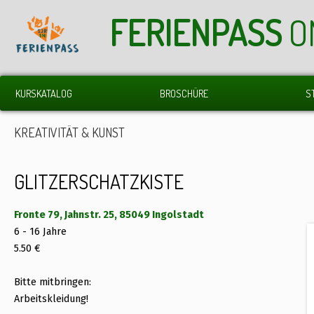
FERIENPASS
O
KURSKATALOG
BROSCHÜRE
S
KREATIVITÄT & KUNST
GLITZERSCHATZKISTE
Fronte 79, Jahnstr. 25, 85049 Ingolstadt
6 - 16 Jahre
5.50 €
Bitte mitbringen:
Arbeitskleidung!