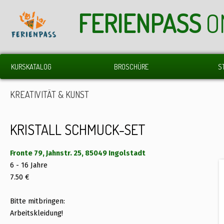
FERIENPASS
O
KURSKATALOG
BROSCHÜRE
S
KREATIVITÄT & KUNST
KRISTALL SCHMUCK-SET
Fronte 79, Jahnstr. 25, 85049 Ingolstadt
6 - 16 Jahre
7.50 €
Bitte mitbringen:
Arbeitskleidung!