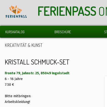
FERIENPASS
O
KURSKATALOG
BROSCHÜRE
S
KREATIVITÄT & KUNST
KRISTALL SCHMUCK-SET
Fronte 79, Jahnstr. 25, 85049 Ingolstadt
6 - 16 Jahre
7.50 €
Bitte mitbringen:
Arbeitskleidung!