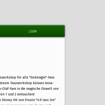
LOGIN
zworkshop für alle "Eiskönigin"-Fans
diesem Tanzworkshop können Anna-
a-Olaf-Fans in die magische Eiswelt von
zen 1 und 2 eintauchen!
 Disney Hit von Frozen "Ich lass los"