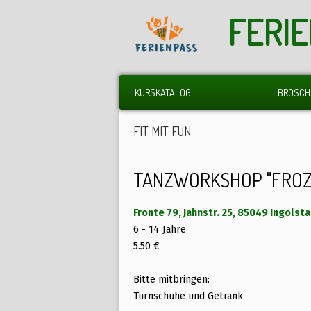
FERI
KURSKATALOG
BROSCH
FIT MIT FUN
TANZWORKSHOP "FROZ
Fronte 79, Jahnstr. 25, 85049 Ingolst
6 - 14 Jahre
5.50 €
Bitte mitbringen:
Turnschuhe und Getränk