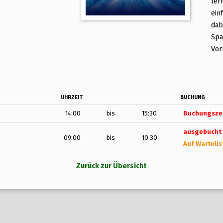
ler
ein
dab
Spa
Vor
UHRZEIT
BUCHUNG
14:00
bis
15:30
Buchungszei
ausgebucht
09:00
bis
10:30
Auf Wartelis
Zurück zur Übersicht