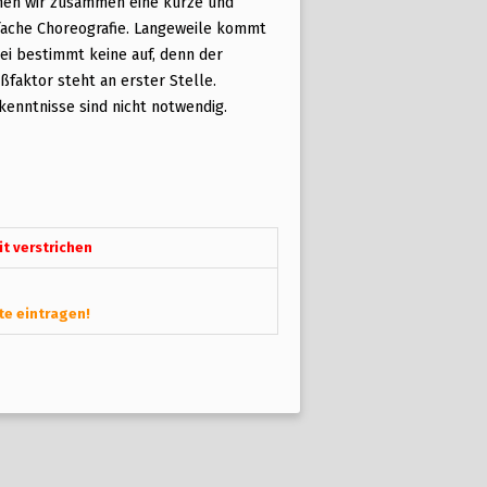
nen wir zusammen eine kurze und
fache Choreografie. Langeweile kommt
ei bestimmt keine auf, denn der
ßfaktor steht an erster Stelle.
kenntnisse sind nicht notwendig.
t verstrichen
te eintragen!