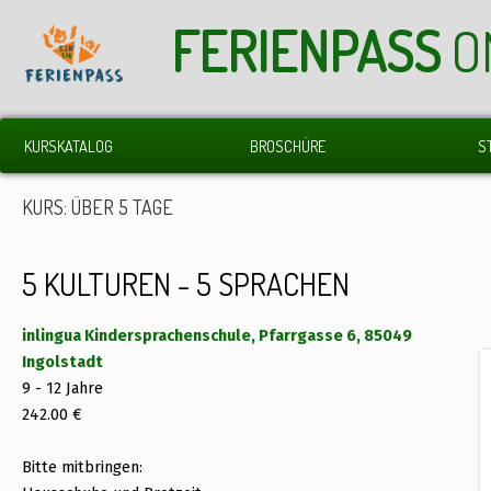
FERIENPASS
O
KURSKATALOG
BROSCHÜRE
S
KURS: ÜBER 5 TAGE
5 KULTUREN - 5 SPRACHEN
inlingua Kindersprachenschule, Pfarrgasse 6, 85049
Ingolstadt
9 - 12 Jahre
242.00 €
Bitte mitbringen: