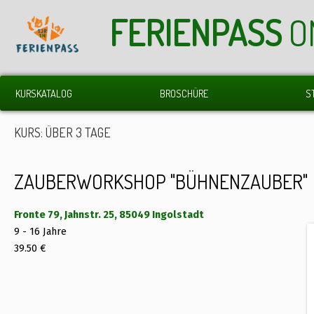
FERIENPASS
O
KURSKATALOG
BROSCHÜRE
S
KURS: ÜBER 3 TAGE
ZAUBERWORKSHOP "BÜHNENZAUBER"
Fronte 79, Jahnstr. 25, 85049 Ingolstadt
9 - 16 Jahre
39.50 €