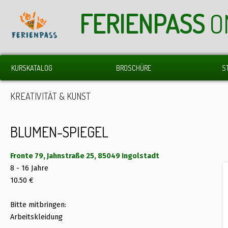
FERIENPASS
O
KURSKATALOG
BROSCHÜRE
S
KREATIVITÄT & KUNST
BLUMEN-SPIEGEL
Fronte 79, Jahnstraße 25, 85049 Ingolstadt
8 - 16 Jahre
10.50 €
Bitte mitbringen:
Arbeitskleidung