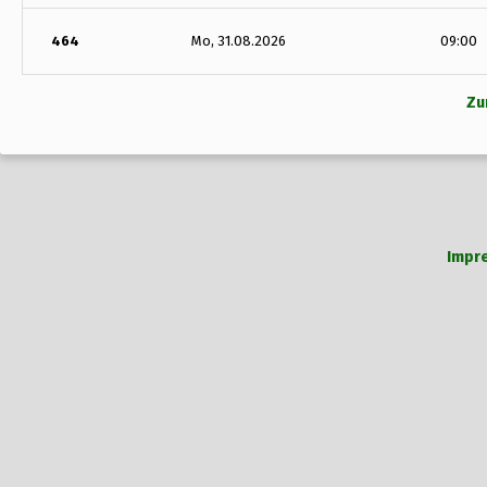
464
Mo, 31.08.2026
09:00
Zu
Impr