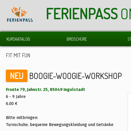
FERIENPASS
O
KURSKATALOG
BROSCHÜRE
S
FIT MIT FUN
NEU
BOOGIE-WOOGIE-WORKSHOP
Fronte 79, Jahnstr. 25, 85049 Ingolstadt
6 - 9 Jahre
6.00 €
Bitte mitbringen:
Turnschuhe, bequeme Bewegungskleidung und Getränke