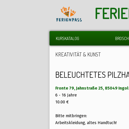
FERI
KURSKATALOG
BROSCH
KREATIVITÄT & KUNST
BELEUCHTETES PILZHA
Fronte 79, Jahnstraße 25, 85049 Ingo
6 - 16 Jahre
10.00 €
Bitte mitbringen:
Arbeitskleidung, altes Handtuch!