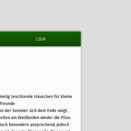
LOGIN
melig leuchtende Häuschen für kleine
zfreunde
n der Sommer sich dem Ende neigt,
ießen am Waldboden wieder die Pilze.
isch besonders ansprechend, jedoch