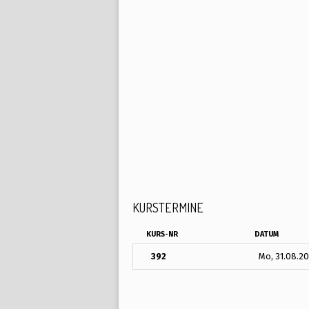
KURSTERMINE
KURS-NR
DATUM
392
Mo, 31.08.2