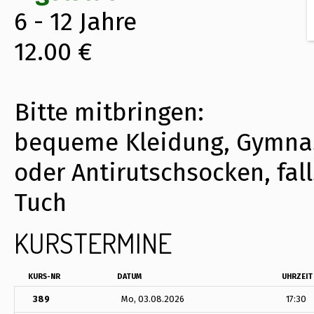
6 - 12 Jahre
12.00 €
Bitte mitbringen:
bequeme Kleidung, Gymna
oder Antirutschsocken, fal
Tuch
KURSTERMINE
KURS-NR
DATUM
UHRZEIT
389
Mo, 03.08.2026
17:30