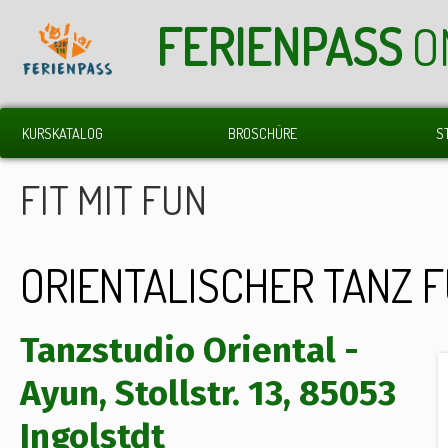
FERIENPASS
O
KURSKATALOG
BROSCHÜRE
S
FIT MIT FUN
ORIENTALISCHER TANZ F
Tanzstudio Oriental -
Ayun, Stollstr. 13, 85053
Ingolstdt