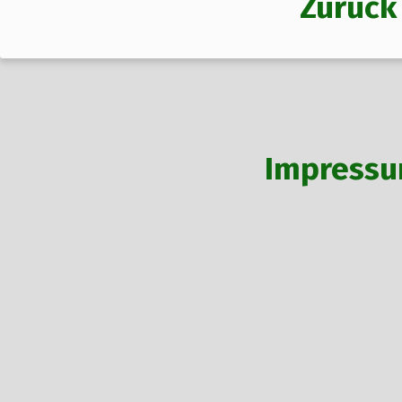
Zurück
Impress