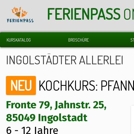
FERIENPASS
O
KURSKATALOG
BROSCHÜRE
S
INGOLSTÄDTER ALLERLEI
NEU
KOCHKURS: PFAN
Fronte 79, Jahnstr. 25,
85049 Ingolstadt
6 - 12 Jahre